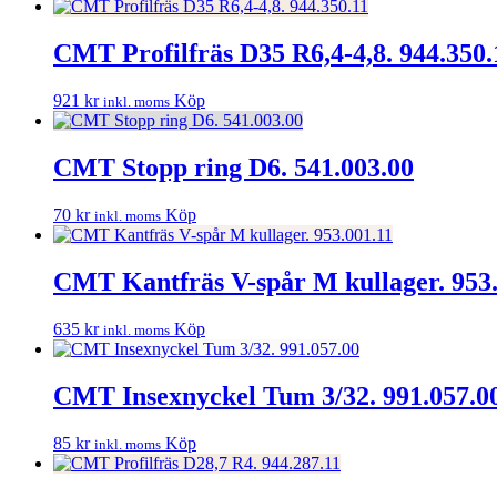
CMT Profilfräs D35 R6,4-4,8. 944.350.
921
kr
Köp
inkl. moms
CMT Stopp ring D6. 541.003.00
70
kr
Köp
inkl. moms
CMT Kantfräs V-spår M kullager. 953.
635
kr
Köp
inkl. moms
CMT Insexnyckel Tum 3/32. 991.057.0
85
kr
Köp
inkl. moms