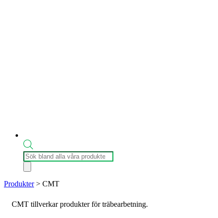
Produktsökning
Produkter
>
CMT
CMT tillverkar produkter för träbearbetning.