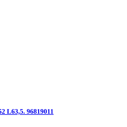
52 L63,5. 96819011