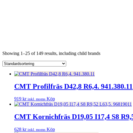
Showing 1–25 of 149 results, including child brands
CMT Profilfräs D42,8 R6,4. 941.380.11
919
kr
Köp
inkl. moms
CMT Kornichfräs D19,05 I17,4 S8 R9,
628
kr
Köp
inkl. moms