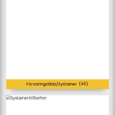
Förvaringslåda/Systainer
(45)