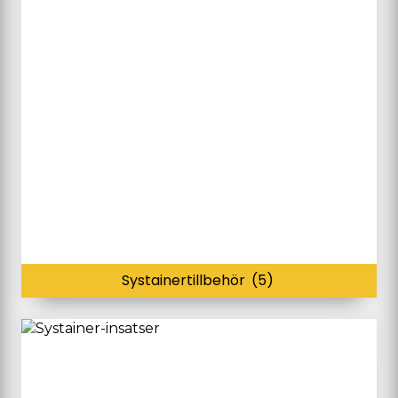
Systainertillbehör
(5)