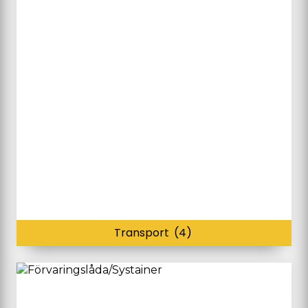
Transport
(4)