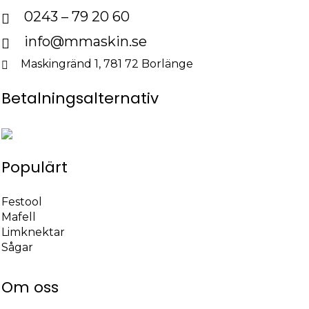
0243 – 79 20 60
info@mmaskin.se
Maskingränd 1, 781 72 Borlänge
Betalningsalternativ
Populärt
Festool
Mafell
Limknektar
Sågar
Om oss