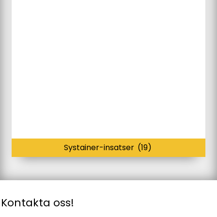
Systainer-insatser
(19)
Kontakta oss!