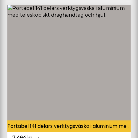
Portabel 141 delars verktygsväska i aluminium med teleskopiskt draghandtag och hjul.
7 494
kr