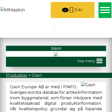
0
kr
0
Gson
Visa meny
Produkter
>
Gson
Gson Europe AB är med i FINFO,
Sveriges största databas för artikelinformation
inom byggmaterial, som förser inköpare med
kvalitetssäkrad digital produktinformation.
Vår kvalitetspolicy grundar sig på löpande