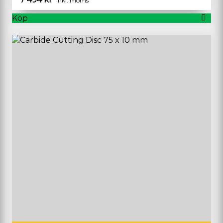
inkl. moms
Köp