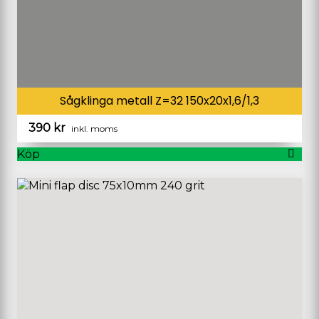
Sågklinga metall Z=32 150x20x1,6/1,3
390
kr
inkl. moms
Köp