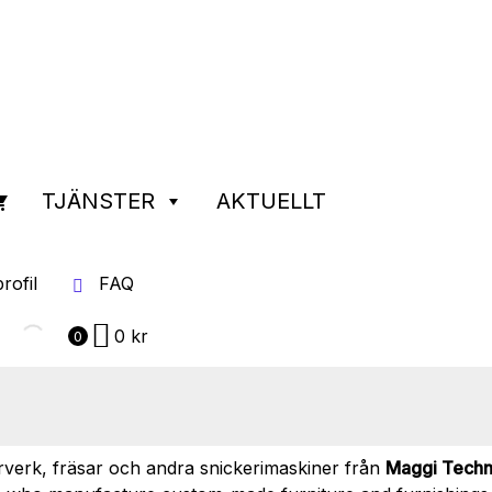
TJÄNSTER
AKTUELLT
rofil
FAQ
0
kr
0
verk, fräsar och andra snickerimaskiner från
Maggi Techn