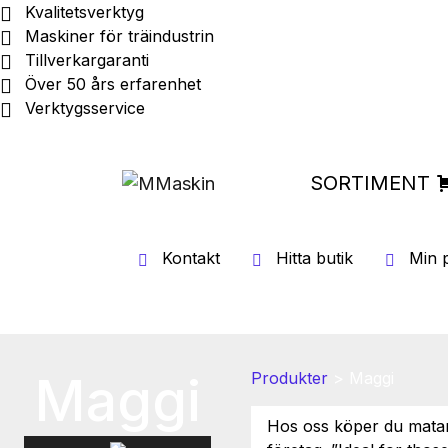
Kvalitetsverktyg
Maskiner för träindustrin
Tillverkargaranti
Över 50 års erfarenhet
Verktygsservice
SORTIMENT
Kontakt
Hitta butik
Min p
Maggi
Produkter
>
Maggi
Hos oss köper du matar