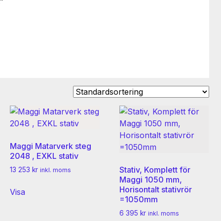
”
Maggi Matarverk steg
2048 , EXKL stativ
Stativ, Komplett för
13 253
kr
inkl. moms
Maggi 1050 mm,
Horisontalt stativrör
Visa
=1050mm
6 395
kr
inkl. moms