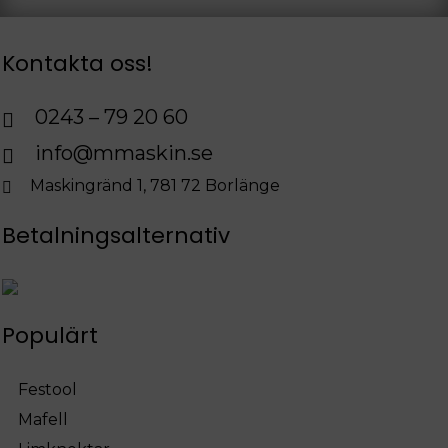
Kontakta oss!
0243 – 79 20 60
info@mmaskin.se
Maskingränd 1, 781 72 Borlänge
Betalningsalternativ
Populärt
Festool
Mafell