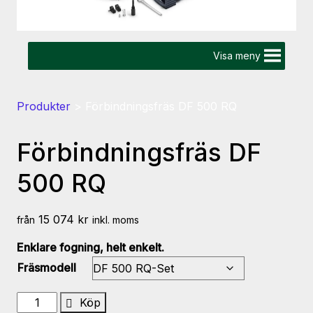
Visa meny
Produkter
>
Förbindningsfräs DF 500 RQ
Förbindningsfräs DF
500 RQ
15 074
kr
från
inkl. moms
Enklare fogning, helt enkelt.
Fräsmodell
Förbindningsfräs
Köp