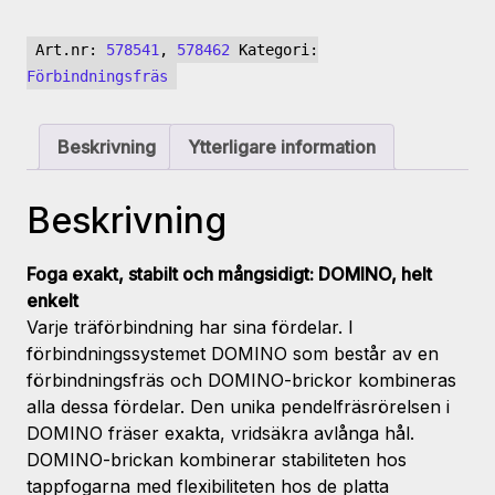
DF
500
Art.nr:
578541
,
578462
Kategori:
RQ
Förbindningsfräs
mängd
Beskrivning
Ytterligare information
Beskrivning
Foga exakt, stabilt och mångsidigt: DOMINO, helt
enkelt
Varje träförbindning har sina fördelar. I
förbindningssystemet DOMINO som består av en
förbindningsfräs och DOMINO-brickor kombineras
alla dessa fördelar. Den unika pendelfräsrörelsen i
DOMINO fräser exakta, vridsäkra avlånga hål.
DOMINO-brickan kombinerar stabiliteten hos
tappfogarna med flexibiliteten hos de platta