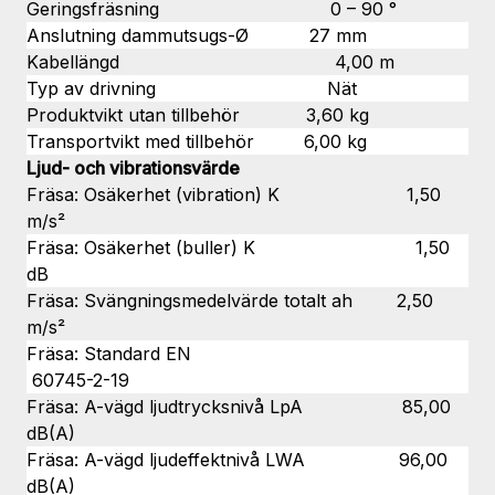
Geringsfräsning 0 – 90 °
Anslutning dammutsugs-Ø 27 mm
Kabellängd 4,00 m
Typ av drivning Nät
Produktvikt utan tillbehör 3,60 kg
Transportvikt med tillbehör 6,00 kg
Ljud- och vibrationsvärde
Fräsa: Osäkerhet (vibration) K 1,50
m/s²
Fräsa: Osäkerhet (buller) K 1,50
dB
Fräsa: Svängningsmedelvärde totalt ah 2,50
m/s²
Fräsa: Standard EN
60745-2-19
Fräsa: A-vägd ljudtrycksnivå LpA 85,00
dB(A)
Fräsa: A-vägd ljudeffektnivå LWA 96,00
dB(A)