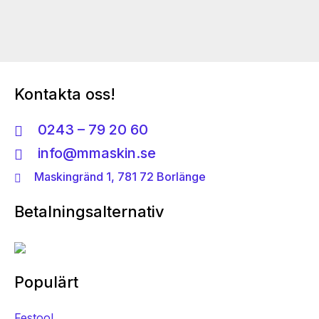
Kontakta oss!
0243 – 79 20 60
info@mmaskin.se
Maskingränd 1, 781 72 Borlänge
Betalningsalternativ
Populärt
Festool