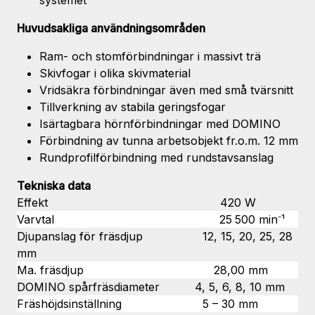
Huvudsakliga användningsområden
Ram- och stomförbindningar i massivt trä
Skivfogar i olika skivmaterial
Vridsäkra förbindningar även med små tvärsnitt
Tillverkning av stabila geringsfogar
Isärtagbara hörnförbindningar med DOMINO
Förbindning av tunna arbetsobjekt fr.o.m. 12 mm
Rundprofilförbindning med rundstavsanslag
Tekniska data
Effekt 420 W
Varvtal 25 500 min⁻¹
Djupanslag för fräsdjup 12, 15, 20, 25, 28
mm
Ma. fräsdjup 28,00 mm
DOMINO spårfräsdiameter 4, 5, 6, 8, 10 mm
Fräshöjdsinställning 5 – 30 mm