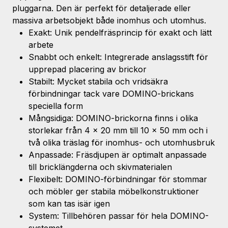
pluggarna. Den är perfekt för detaljerade eller
massiva arbetsobjekt både inomhus och utomhus.
Exakt: Unik pendelfräsprincip för exakt och lätt
arbete
Snabbt och enkelt: Integrerade anslagsstift för
upprepad placering av brickor
Stabilt: Mycket stabila och vridsäkra
förbindningar tack vare DOMINO-brickans
speciella form
Mångsidiga: DOMINO-brickorna finns i olika
storlekar från 4 x 20 mm till 10 x 50 mm och i
två olika träslag för inomhus- och utomhusbruk
Anpassade: Fräsdjupen är optimalt anpassade
till bricklängderna och skivmaterialen
Flexibelt: DOMINO-förbindningar för stommar
och möbler ger stabila möbelkonstruktioner
som kan tas isär igen
System: Tillbehören passar för hela DOMINO-
systemet