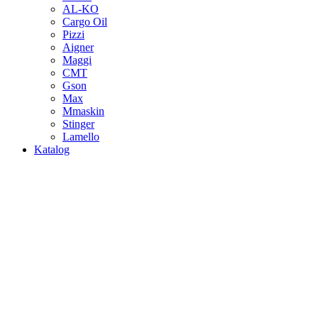
AL-KO
Cargo Oil
Pizzi
Aigner
Maggi
CMT
Gson
Max
Mmaskin
Stinger
Lamello
Katalog