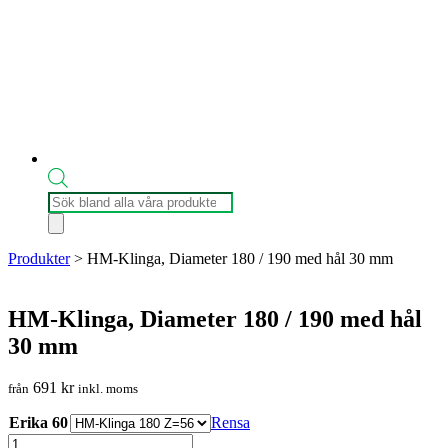
Produktsökning
Produkter
>
HM-Klinga, Diameter 180 / 190 med hål 30 mm
HM-Klinga, Diameter 180 / 190 med hål
30 mm
691
kr
från
inkl. moms
Erika 60
Rensa
HM-