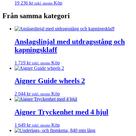
19 236
kr
Köp
inkl. moms
Från samma kategori
Anslagslinjal med utdragsstång och
kapningsklaff
1 719
kr
Köp
inkl. moms
Aigner Guide wheels 2
2 044
kr
Köp
inkl. moms
Aigner Tryckenhet med 4 hjul
1 649
kr
Köp
inkl. moms