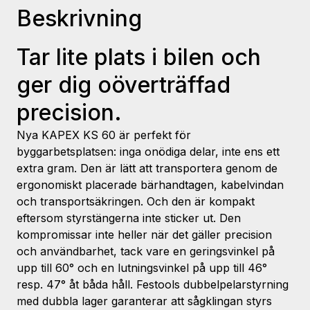
Beskrivning
Tar lite plats i bilen och
ger dig oöverträffad
precision.
Nya KAPEX KS 60 är perfekt för
byggarbetsplatsen: inga onödiga delar, inte ens ett
extra gram. Den är lätt att transportera genom de
ergonomiskt placerade bärhandtagen, kabelvindan
och transportsäkringen. Och den är kompakt
eftersom styrstängerna inte sticker ut. Den
kompromissar inte heller när det gäller precision
och användbarhet, tack vare en geringsvinkel på
upp till 60° och en lutningsvinkel på upp till 46°
resp. 47° åt båda håll. Festools dubbelpelarstyrning
med dubbla lager garanterar att sågklingan styrs