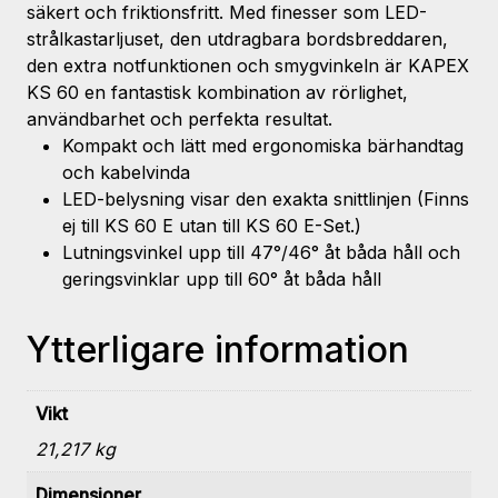
säkert och friktionsfritt. Med finesser som LED-
strålkastarljuset, den utdragbara bordsbreddaren,
den extra notfunktionen och smygvinkeln är KAPEX
KS 60 en fantastisk kombination av rörlighet,
användbarhet och perfekta resultat.
Kompakt och lätt med ergonomiska bärhandtag
och kabelvinda
LED-belysning visar den exakta snittlinjen (Finns
ej till KS 60 E utan till KS 60 E-Set.)
Lutningsvinkel upp till 47°/46° åt båda håll och
geringsvinklar upp till 60° åt båda håll
Ytterligare information
Vikt
21,217 kg
Dimensioner