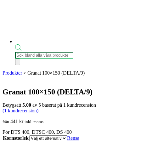
Produktsökning
Produkter
>
Granat 100×150 (DELTA/9)
Granat 100×150 (DELTA/9)
Betygsatt
5.00
av 5 baserat på
1
kundrecension
(
1
kundrecension)
441
kr
från
inkl. moms
För DTS 400, DTSC 400, DS 400
Kornstorlek
Rensa