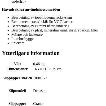
underlag)
Huvudsakliga användningsområden
Bearbetning av toppmoderna lacksystem
Rekommenderas särskilt för VOC-lacker
Bearbetning av extremt hårda underlag
Bearbetning av plast, mineralmaterial, akryl, spackel, filler
Målare och lackerare
Inomhusbygge
Snickare
Ytterligare information
Vikt
0,46 kg
Dimensioner
165 × 115 × 75 cm
Slippapper storlek
100×150
Slipmodell
Deltaslip
Slippapper
Granat