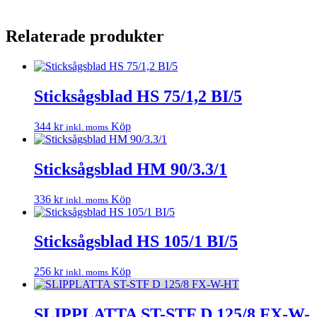
Relaterade produkter
Sticksågsblad HS 75/1,2 BI/5
344
kr
Köp
inkl. moms
Sticksågsblad HM 90/3.3/1
336
kr
Köp
inkl. moms
Sticksågsblad HS 105/1 BI/5
256
kr
Köp
inkl. moms
SLIPPLATTA ST-STF D 125/8 FX-W-