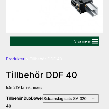
Visa meny
Produkter
>
Tillbehör DDF 40
Tillbehör DDF 40
219
kr
från
inkl. moms
Tillbehör DuoDowel
40