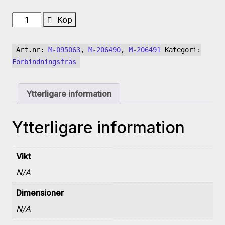
Tillbehör
Köp
DDF
40
Art.nr:
M-095063
,
M-206490
,
M-206491
Kategori:
mängd
Förbindningsfräs
Ytterligare information
Ytterligare information
Vikt
N/A
Dimensioner
N/A