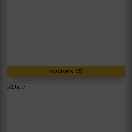
Matarverk
(3)