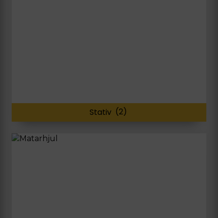
Stativ
(2)