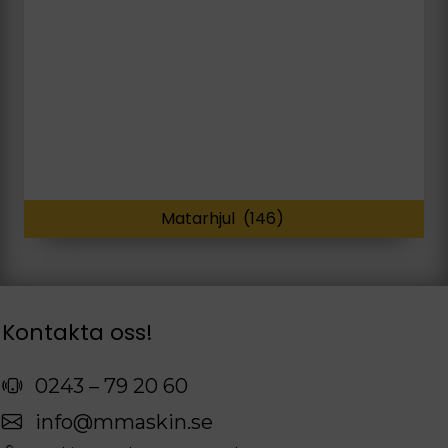
Matarhjul
(146)
Kontakta oss!
0243 – 79 20 60
info@mmaskin.se