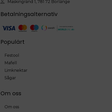
Maskingränd 1, 781 72 Borlänge
Betalningsalternativ
Populärt
Festool
Mafell
Limknektar
Sågar
Om oss
Om oss