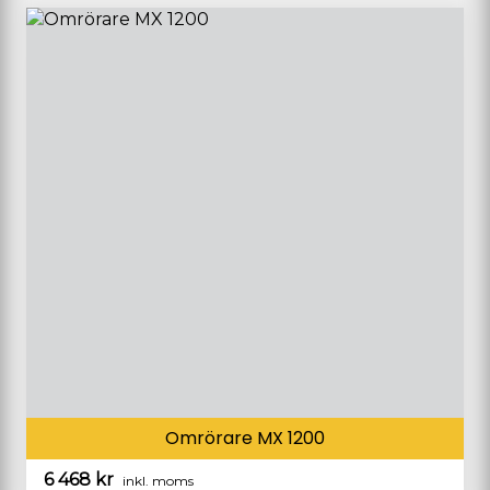
Omrörare MX 1200
6 468
kr
inkl. moms