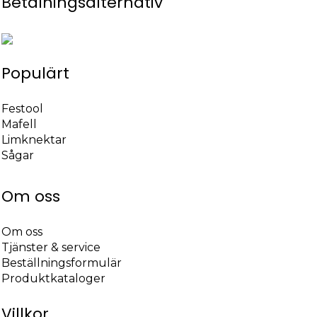
Betalningsalternativ
Populärt
Festool
Mafell
Limknektar
Sågar
Om oss
Om oss
Tjänster & service
Beställningsformulär
Produktkataloger
Villkor