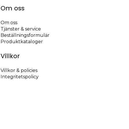
Om oss
Om oss
Tjänster & service
Beställningsformulär
Produktkataloger
Villkor
Villkor & policies
Integritetspolicy