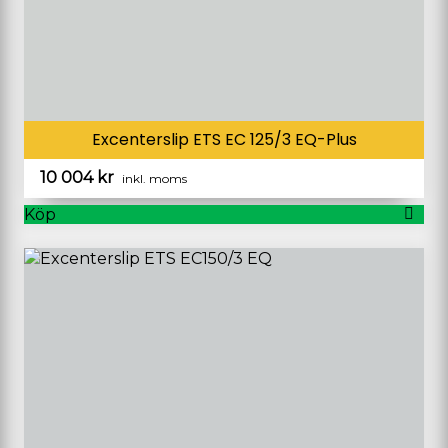
Excenterslip ETS EC 125/3 EQ-Plus
10 004
kr
inkl. moms
Köp