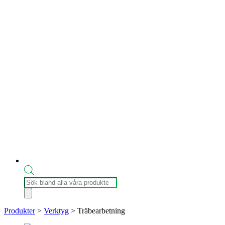
Produktsökning
Produkter
>
Verktyg
>
Träbearbetning