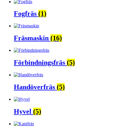
Fogfräs
(1)
Fräsmaskin
(16)
Förbindningsfräs
(5)
Handöverfräs
(5)
Hyvel
(5)