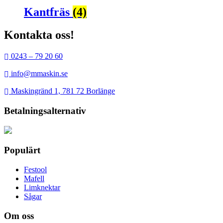
Kantfräs
(4)
Kontakta oss!
0243 – 79 20 60
info@mmaskin.se
Maskingränd 1, 781 72 Borlänge
Betalningsalternativ
Populärt
Festool
Mafell
Limknektar
Sågar
Om oss