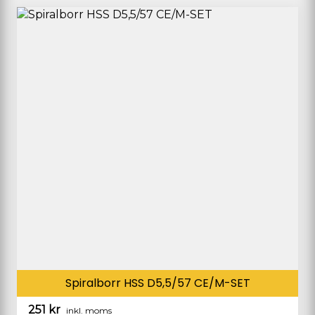
Spiralborr HSS D5,5/57 CE/M-SET
251
kr
inkl. moms