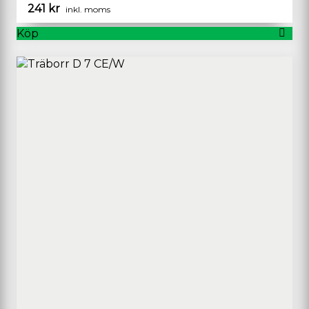
241
kr
inkl. moms
Köp