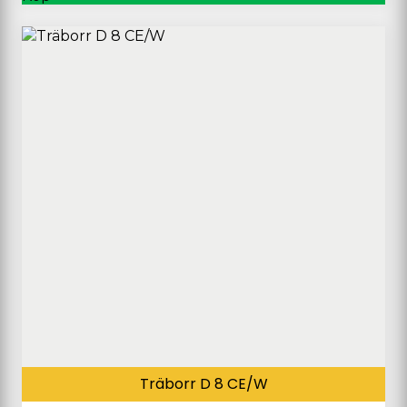
Träborr D 8 CE/W