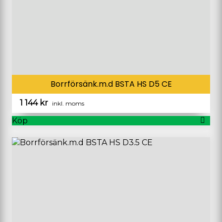
Borrförsänk.m.d BSTA HS D5 CE
1 144
kr
inkl. moms
Köp