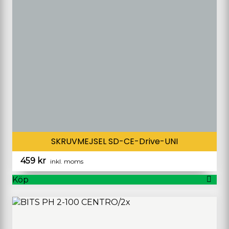
SKRUVMEJSEL SD-CE-Drive-UNI
459
kr
inkl. moms
Köp