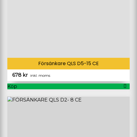
Försänkare QLS D5-15 CE
678
kr
inkl. moms
Köp