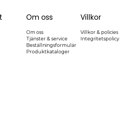
t
Om oss
Villkor
ven
Om oss
Villkor & policies
Tjänster & service
Integritetspolicy
Beställningsformulär
Produktkataloger
idan