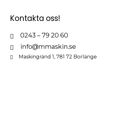
Kontakta oss!
0243 – 79 20 60
info@mmaskin.se
Maskingränd 1, 781 72 Borlänge