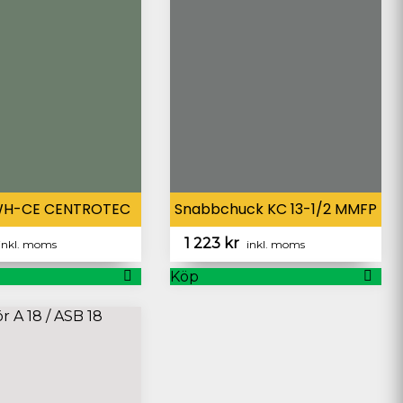
WH-CE CENTROTEC
Snabbchuck KC 13-1/2 MMFP
1 223
kr
inkl. moms
inkl. moms
Köp