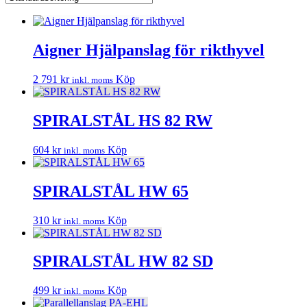
Aigner Hjälpanslag för rikthyvel
2 791
kr
Köp
inkl. moms
SPIRALSTÅL HS 82 RW
604
kr
Köp
inkl. moms
SPIRALSTÅL HW 65
310
kr
Köp
inkl. moms
SPIRALSTÅL HW 82 SD
499
kr
Köp
inkl. moms