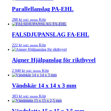
Parallellanslag PA-EHL
288
kr
Köp
inkl. moms
FALSDJUPANSLAG FA-EHL
222
kr
Köp
inkl. moms
Aigner Hjälpanslag för rikthyvel
2 040
kr
Köp
inkl. moms
Vändskär 14 x 14 x 3 mm
383
kr
Köp
inkl. moms
Vändplatta 15 x 15 x 2,5 mm