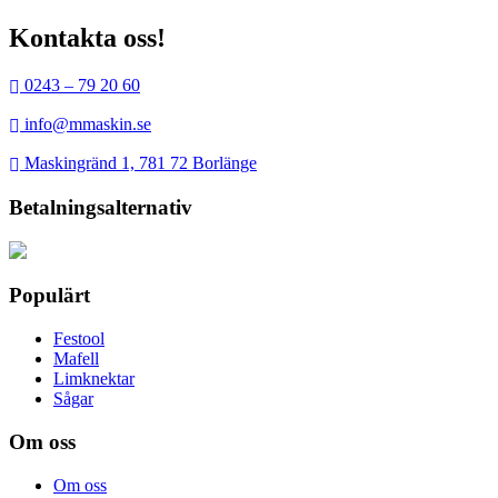
Kontakta oss!
0243 – 79 20 60
info@mmaskin.se
Maskingränd 1, 781 72 Borlänge
Betalningsalternativ
Populärt
Festool
Mafell
Limknektar
Sågar
Om oss
Om oss