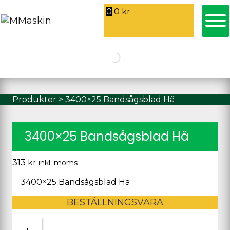
0
0
kr
Produkter
>
3400×25 Bandsågsblad Hä
3400×25 Bandsågsblad Hä
313
kr
inkl. moms
3400×25 Bandsågsblad Hä
BESTÄLLNINGSVARA
3400x25