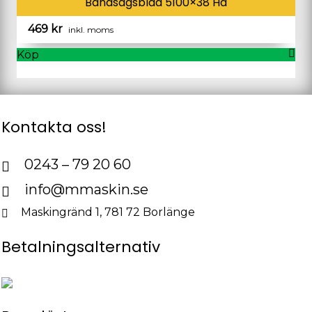
Bandsågsblad 5100×38 Hä
469
kr
inkl. moms
Köp
Kontakta oss!
0243 – 79 20 60
info@mmaskin.se
Maskingränd 1, 781 72 Borlänge
Betalningsalternativ