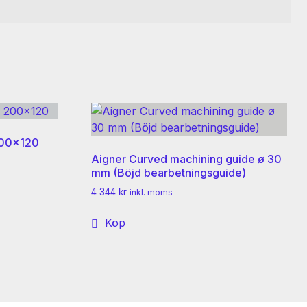
 200×120
Aigner Curved machining guide ø 30
mm (Böjd bearbetningsguide)
4 344
kr
inkl. moms
Köp