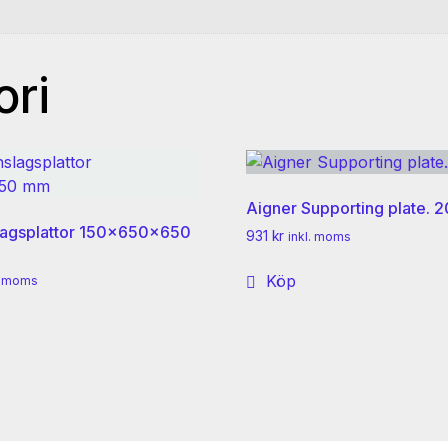
ori
Aigner Supporting plate.
lagsplattor 150x650x650
931
kr
inkl. moms
Köp
l. moms