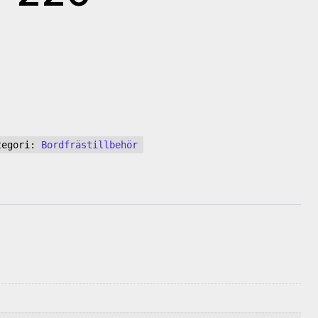
tegori:
Bordfrästillbehör