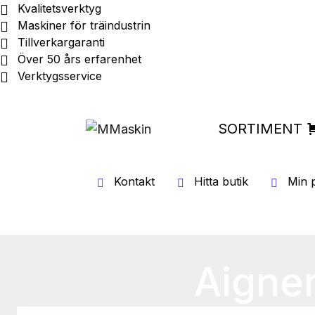
Kvalitetsverktyg
Maskiner för träindustrin
Tillverkargaranti
Över 50 års erfarenhet
Verktygsservice
SORTIMENT
Kontakt
Hitta butik
Min p
Aigne