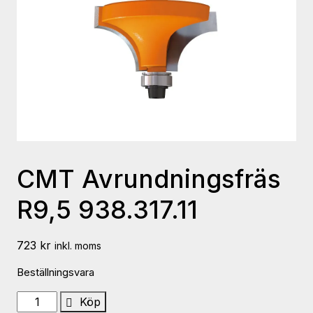
CMT Avrundningsfräs
R9,5 938.317.11
723
kr
inkl. moms
Beställningsvara
CMT
Köp