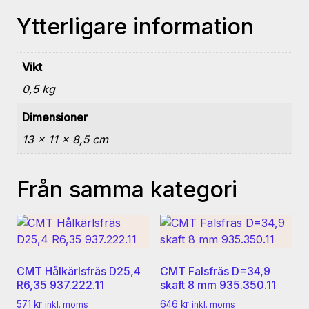
Ytterligare information
Vikt
0,5 kg
Dimensioner
13 × 11 × 8,5 cm
Från samma kategori
CMT Hålkärlsfräs D25,4
CMT Falsfräs D=34,9
R6,35 937.222.11
skaft 8 mm 935.350.11
571
kr
646
kr
inkl. moms
inkl. moms