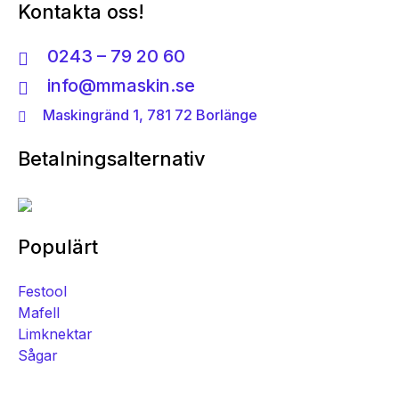
Kontakta oss!
0243 – 79 20 60
info@mmaskin.se
Maskingränd 1, 781 72 Borlänge
Betalningsalternativ
Populärt
Festool
Mafell
Limknektar
Sågar