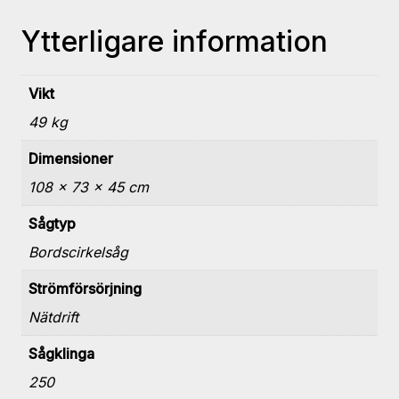
Ytterligare information
Vikt
49 kg
Dimensioner
108 × 73 × 45 cm
Sågtyp
Bordscirkelsåg
Strömförsörjning
Nätdrift
Sågklinga
250