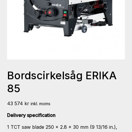
Bordscirkelsåg ERIKA
85
43 574
kr
inkl. moms
Delivery specification
1 TCT saw blade 250 x 2.8 x 30 mm (9 13/16 in.),