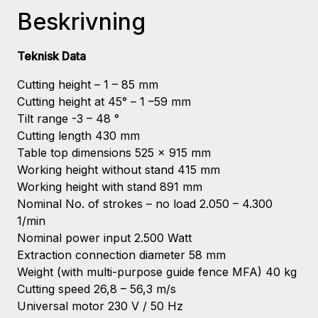
Beskrivning
Teknisk Data
Cutting height – 1 – 85 mm
Cutting height at 45° – 1 –59 mm
Tilt range -3 – 48 °
Cutting length 430 mm
Table top dimensions 525 x 915 mm
Working height without stand 415 mm
Working height with stand 891 mm
Nominal No. of strokes – no load 2.050 – 4.300
1/min
Nominal power input 2.500 Watt
Extraction connection diameter 58 mm
Weight (with multi-purpose guide fence MFA) 40 kg
Cutting speed 26,8 – 56,3 m/s
Universal motor 230 V / 50 Hz