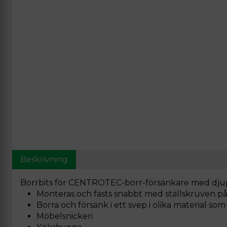
Beskrivning
Borrbits för CENTROTEC-borr-försänkare med dju
Monteras och fästs snabbt med ställskruven p
Borra och försänk i ett svep i olika material som
Möbelsnickeri