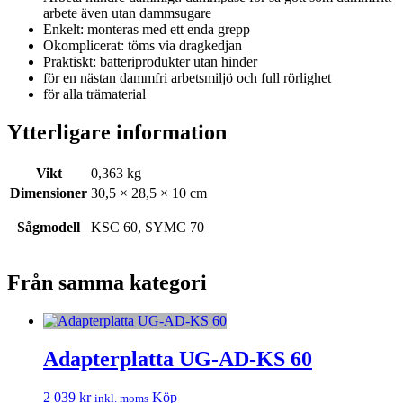
arbete även utan dammsugare
Enkelt: monteras med ett enda grepp
Okomplicerat: töms via dragkedjan
Praktiskt: batteriprodukter utan hinder
för en nästan dammfri arbetsmiljö och full rörlighet
för alla trämaterial
Ytterligare information
Vikt
0,363 kg
Dimensioner
30,5 × 28,5 × 10 cm
Sågmodell
KSC 60, SYMC 70
Från samma kategori
Adapterplatta UG-AD-KS 60
2 039
kr
Köp
inkl. moms