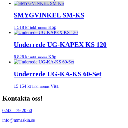
SMYGVINKEL SM-KS
1 518
kr
Köp
inkl. moms
Underrede UG-KAPEX KS 120
6 826
kr
Köp
inkl. moms
Underrede UG-KA-KS 60-Set
15 154
kr
Visa
inkl. moms
Kontakta oss!
0243 – 79 20 60
info@mmaskin.se