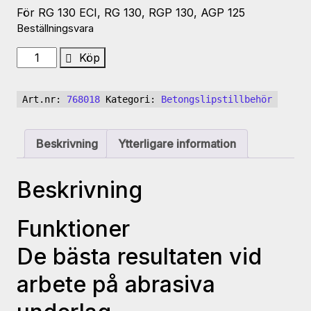
För RG 130 ECI, RG 130, RGP 130, AGP 125
Beställningsvara
Diamantskiva
Köp
DIA
ABRASIVE-
Art.nr:
768018
Kategori:
Betongslipstillbehör
D130
PREMIU
mängd
Beskrivning
Ytterligare information
Beskrivning
Funktioner
De bästa resultaten vid
arbete på abrasiva