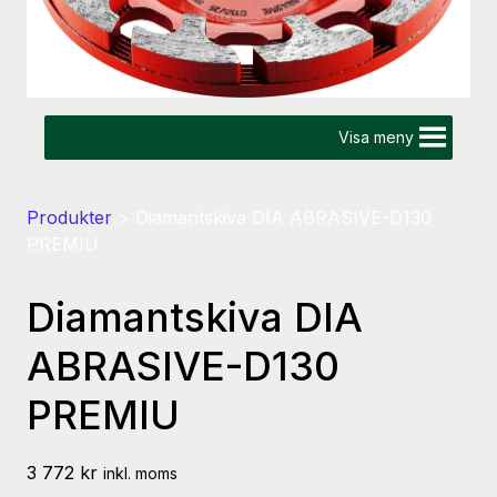
Visa meny
Produkter
>
Diamantskiva DIA ABRASIVE-D130
PREMIU
Diamantskiva DIA
ABRASIVE-D130
PREMIU
3 772
kr
inkl. moms