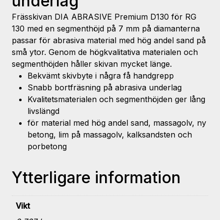
underlag
Frässkivan DIA ABRASIVE Premium D130 för RG
130 med en segmenthöjd på 7 mm på diamanterna
passar för abrasiva material med hög andel sand på
små ytor. Genom de högkvalitativa materialen och
segmenthöjden håller skivan mycket länge.
Bekvämt skivbyte i några få handgrepp
Snabb bortfräsning på abrasiva underlag
Kvalitetsmaterialen och segmenthöjden ger lång
livslängd
för material med hög andel sand, massagolv, ny
betong, lim på massagolv, kalksandsten och
porbetong
Ytterligare information
Vikt