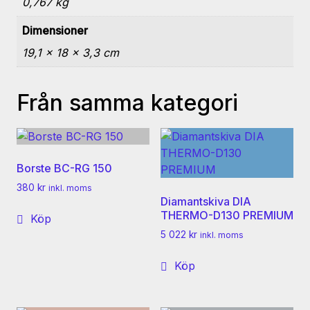
0,767 kg
Dimensioner
19,1 × 18 × 3,3 cm
Från samma kategori
Borste BC-RG 150
380
kr
inkl. moms
Diamantskiva DIA
THERMO-D130 PREMIUM
Köp
5 022
kr
inkl. moms
Köp