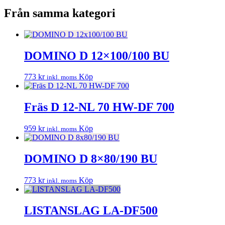
Från samma kategori
DOMINO D 12×100/100 BU
773
kr
Köp
inkl. moms
Fräs D 12-NL 70 HW-DF 700
959
kr
Köp
inkl. moms
DOMINO D 8×80/190 BU
773
kr
Köp
inkl. moms
LISTANSLAG LA-DF500