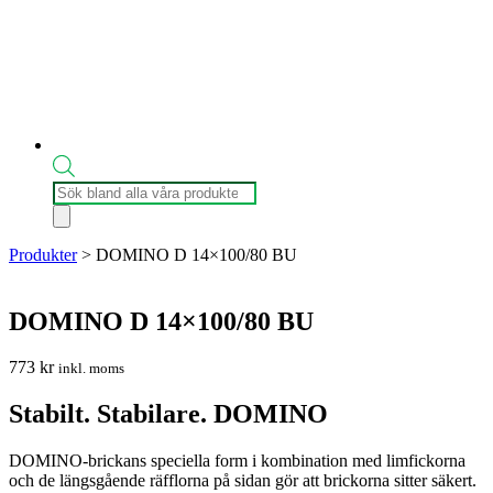
Produktsökning
Produkter
>
DOMINO D 14×100/80 BU
DOMINO D 14×100/80 BU
773
kr
inkl. moms
Stabilt. Stabilare. DOMINO
DOMINO-brickans speciella form i kombination med limfickorna
och de längsgående räfflorna på sidan gör att brickorna sitter säkert.