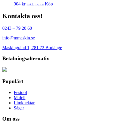
904
kr
Köp
inkl. moms
Kontakta oss!
0243 – 79 20 60
info@mmaskin.se
Maskingränd 1, 781 72 Borlänge
Betalningsalternativ
Populärt
Festool
Mafell
Limknektar
Sågar
Om oss