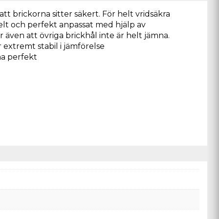
 brickorna sitter säkert. För helt vridsäkra
elt och perfekt anpassat med hjälp av
ven att övriga brickhål inte är helt jämna.
xtremt stabil i jämförelse
na perfekt