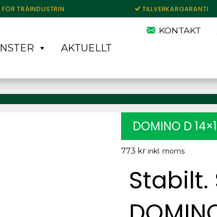
 FÖR TRÄINDUSTRIN
TILLVERKARGARANTI
KONTAKT
ÄNSTER
AKTUELLT
DOMINO D 14×1
773
kr
inkl. moms
Stabilt.
DOMIN