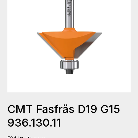
CMT Fasfräs D19 G15
936.130.11