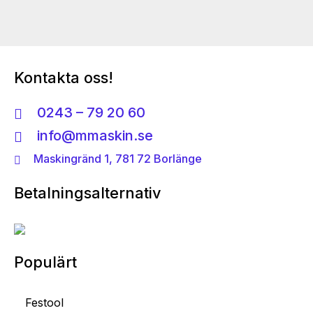
Kontakta oss!
0243 – 79 20 60
info@mmaskin.se
Maskingränd 1, 781 72 Borlänge
Betalningsalternativ
Populärt
Festool