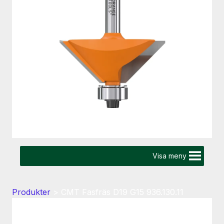
Visa meny
Produkter
>
CMT Fasfräs D19 G15 936.130.11