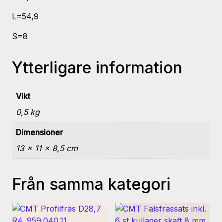
L=54,9
S=8
Ytterligare information
Vikt
0,5 kg
Dimensioner
13 × 11 × 8,5 cm
Från samma kategori