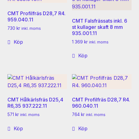
CMT Profilfräs D28,7 R4.
959.040.11
CMT Falsfrässats inkl. 6
st kullager skaft 8 mm
730
kr
inkl. moms
935.001.11
Köp
1 369
kr
inkl. moms
Köp
CMT Hålkärlsfräs D25,4
CMT Profilfräs D28,7 R4.
R6,35 937.222.11
960.040.11
571
kr
764
kr
inkl. moms
inkl. moms
Köp
Köp