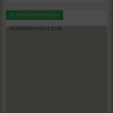
Från samma kategori