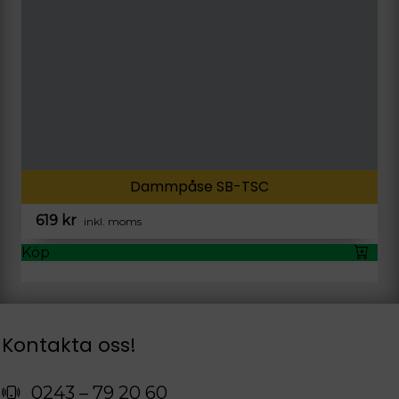
Dammpåse SB-TSC
619
kr
inkl. moms
Köp
Kontakta oss!
0243 – 79 20 60