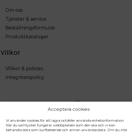
Om oss
Tjänster & service
Beställningsformulär
Produktkataloger
Villkor
Villkor & policies
Integritetspolicy
Acceptera cookies
Vi använder cookies för att lagra och/eller använda enhetsinformation.
När du samtycker fungerar webbplatsen som den ska och vi kan
behandla data som surfbeteende och annan användardata. Om du inte