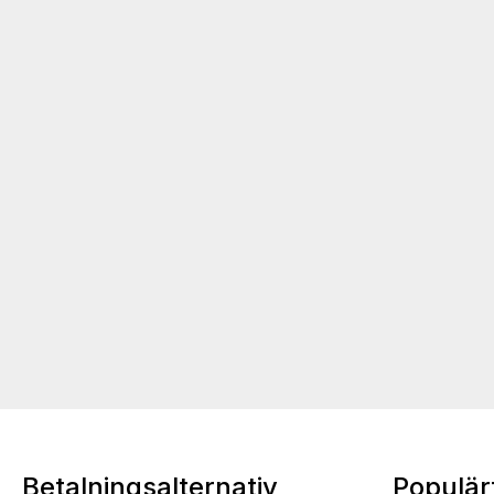
Betalningsalternativ
Populär