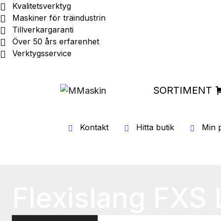
Kvalitetsverktyg
Maskiner för träindustrin
Tillverkargaranti
Över 50 års erfarenhet
Verktygsservice
SORTIMENT
Kontakt
Hitta butik
Min p
Flexislang FXS L