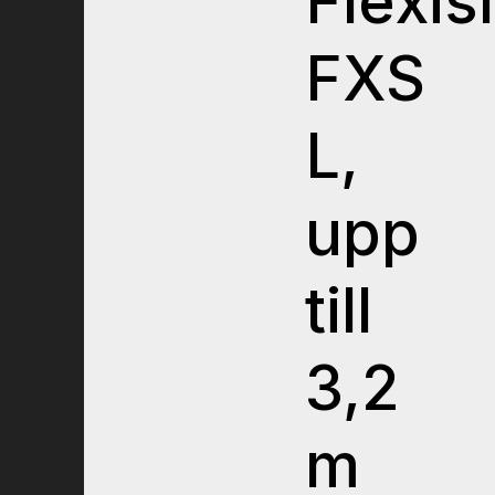
Flexis
FXS
L,
upp
till
3,2
m