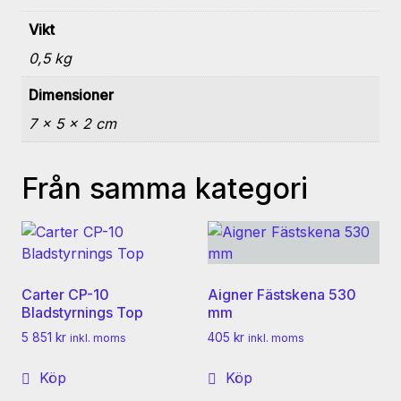
Vikt
0,5 kg
Dimensioner
7 × 5 × 2 cm
Från samma kategori
Carter CP-10
Aigner Fästskena 530
Bladstyrnings Top
mm
5 851
kr
405
kr
inkl. moms
inkl. moms
Köp
Köp