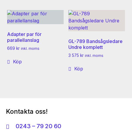
Adapter par för
parallellanslag
GL-789 Bandsågsledare
Undre komplett
669
kr
inkl. moms
3 575
kr
inkl. moms
Köp
Köp
Kontakta oss!
0243 – 79 20 60