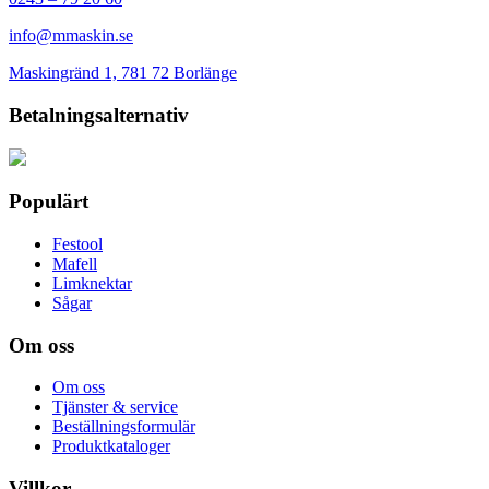
info@mmaskin.se
Maskingränd 1, 781 72 Borlänge
Betalningsalternativ
Populärt
Festool
Mafell
Limknektar
Sågar
Om oss
Om oss
Tjänster & service
Beställningsformulär
Produktkataloger
Villkor