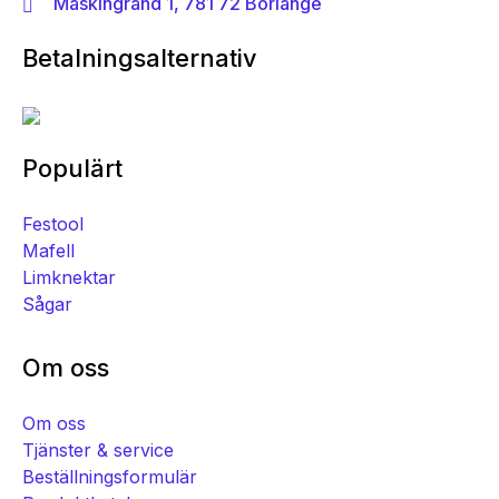
Maskingränd 1, 781 72 Borlänge
Betalningsalternativ
Populärt
Festool
Mafell
Limknektar
Sågar
Om oss
Om oss
Tjänster & service
Beställningsformulär