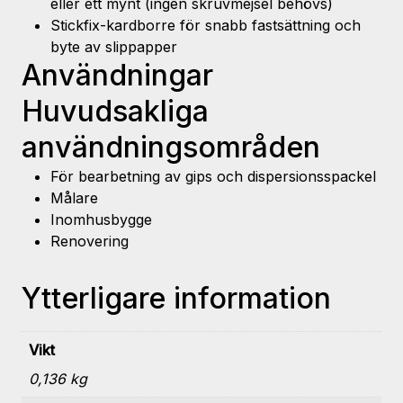
eller ett mynt (ingen skruvmejsel behövs)
Stickfix-kardborre för snabb fastsättning och
byte av slippapper
Användningar
Huvudsakliga
användningsområden
För bearbetning av gips och dispersionsspackel
Målare
Inomhusbygge
Renovering
Ytterligare information
Vikt
0,136 kg