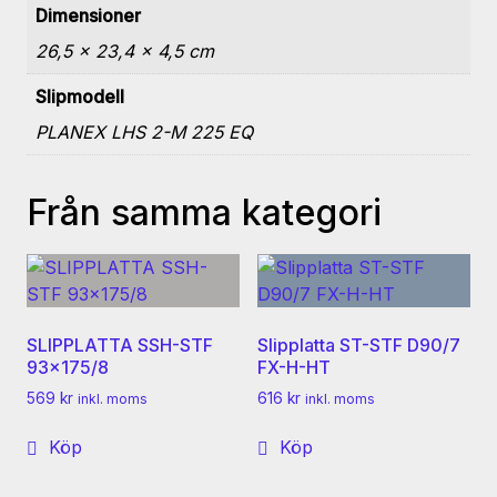
Dimensioner
26,5 × 23,4 × 4,5 cm
Slipmodell
PLANEX LHS 2-M 225 EQ
Från samma kategori
SLIPPLATTA SSH-STF
Slipplatta ST-STF D90/7
93×175/8
FX-H-HT
569
kr
616
kr
inkl. moms
inkl. moms
Köp
Köp