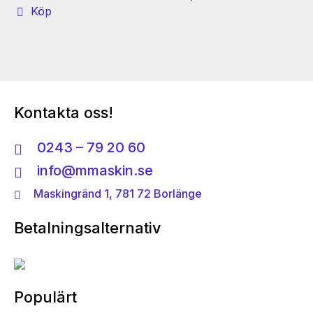
Köp
Kontakta oss!
0243 – 79 20 60
info@mmaskin.se
Maskingränd 1, 781 72 Borlänge
Betalningsalternativ
Populärt