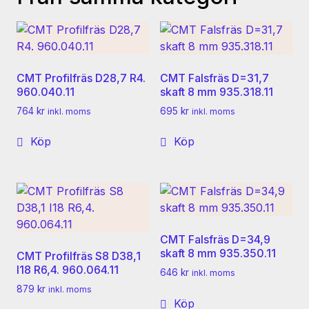
CMT Profilfräs D28,7 R4.
CMT Falsfräs D=31,7
960.040.11
skaft 8 mm 935.318.11
764
kr
695
kr
inkl. moms
inkl. moms
Köp
Köp
CMT Falsfräs D=34,9
skaft 8 mm 935.350.11
CMT Profilfräs S8 D38,1
I18 R6,4. 960.064.11
646
kr
inkl. moms
879
kr
inkl. moms
Köp