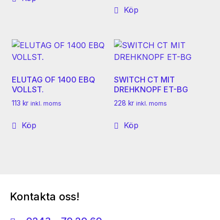
Köp
ELUTAG OF 1400 EBQ
SWITCH CT MIT
VOLLST.
DREHKNOPF ET-BG
113
kr
228
kr
inkl. moms
inkl. moms
Köp
Köp
Kontakta oss!