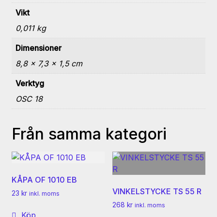
Vikt
0,011 kg
Dimensioner
8,8 × 7,3 × 1,5 cm
Verktyg
OSC 18
Från samma kategori
KÅPA OF 1010 EB
VINKELSTYCKE TS 55 R
23
kr
inkl. moms
268
kr
inkl. moms
Köp