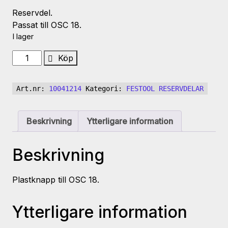
Reservdel.
Passat till OSC 18.
I lager
KONTAKT
Köp
OSC
18
Art.nr:
10041214
Kategori:
FESTOOL RESERVDELAR
mängd
Beskrivning
Ytterligare information
Beskrivning
Plastknapp till OSC 18.
Ytterligare information