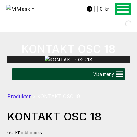
0
kr
0
KONTAKT OSC 18
Visa meny
Produkter
>
KONTAKT OSC 18
KONTAKT OSC 18
60
kr
inkl. moms