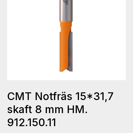
CMT Notfräs 15*31,7
skaft 8 mm HM.
912.150.11