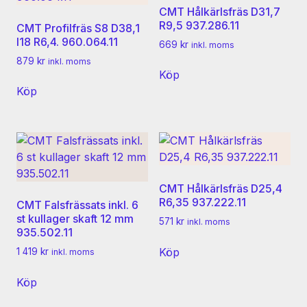
CMT Hålkärlsfräs D31,7
R9,5 937.286.11
CMT Profilfräs S8 D38,1
I18 R6,4. 960.064.11
669
kr
inkl. moms
879
kr
inkl. moms
Köp
Köp
CMT Hålkärlsfräs D25,4
R6,35 937.222.11
CMT Falsfrässats inkl. 6
st kullager skaft 12 mm
571
kr
inkl. moms
935.502.11
Köp
1 419
kr
inkl. moms
Köp