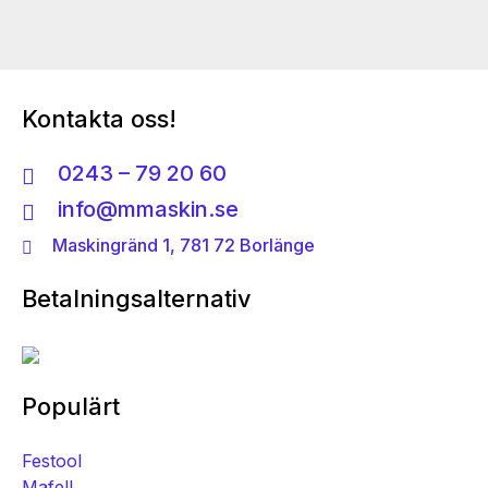
Kontakta oss!
0243 – 79 20 60
info@mmaskin.se
Maskingränd 1, 781 72 Borlänge
Betalningsalternativ
Populärt
Festool
Mafell