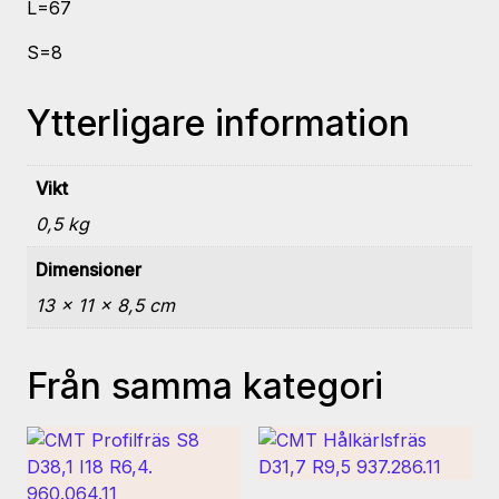
L=67
S=8
Ytterligare information
Vikt
0,5 kg
Dimensioner
13 × 11 × 8,5 cm
Från samma kategori