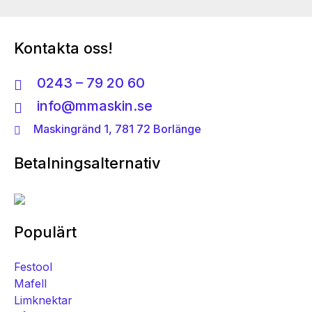
Kontakta oss!
0243 – 79 20 60
info@mmaskin.se
Maskingränd 1, 781 72 Borlänge
Betalningsalternativ
Populärt
Festool
Mafell
Limknektar