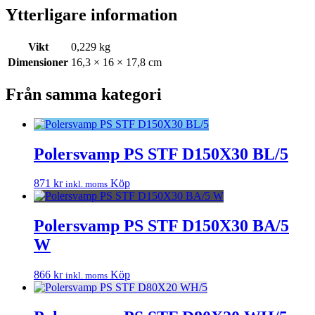
Ytterligare information
Vikt
0,229 kg
Dimensioner
16,3 × 16 × 17,8 cm
Från samma kategori
Polersvamp PS STF D150X30 BL/5
871
kr
Köp
inkl. moms
Polersvamp PS STF D150X30 BA/5
W
866
kr
Köp
inkl. moms