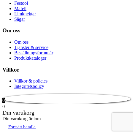
Festool
Mafell
Limknektar
Sågar
Om oss
Om oss
Tjänster & service
Beställningsformulär
Produktkataloger
Villkor
Villkor & policies
Integritetspolicy
0
0
Din varukorg
Din varukorg är tom
Fortsätt handla