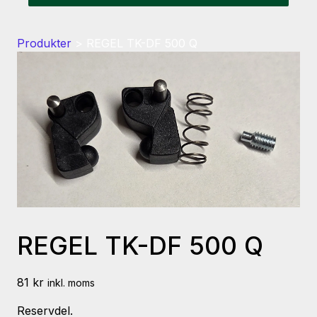
Produkter
>
REGEL TK-DF 500 Q
REGEL TK-DF 500 Q
81
kr
inkl. moms
Reservdel.