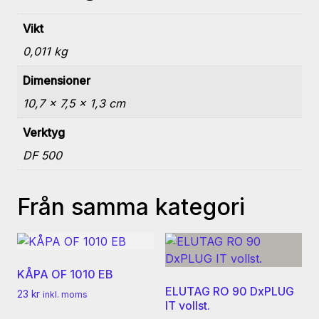
Vikt
0,011 kg
Dimensioner
10,7 × 7,5 × 1,3 cm
Verktyg
DF 500
Från samma kategori
KÅPA OF 1010 EB
ELUTAG RO 90 DxPLUG
23
kr
inkl. moms
IT vollst.