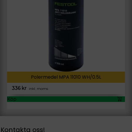
Polermedel MPA 11010 WH/0.5L
336
kr
inkl. moms
Köp
Kontakta oss!