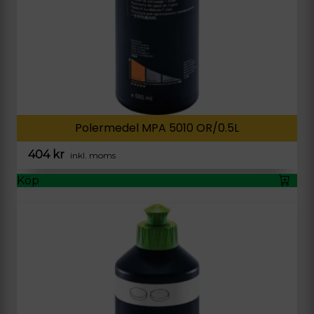
Polermedel MPA 5010 OR/0.5L
404
kr
inkl. moms
Köp