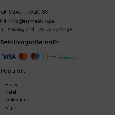
0243 – 79 20 60
info@mmaskin.se
Maskingränd 1, 781 72 Borlänge
Betalningsalternativ
Populärt
Festool
Mafell
Limknektar
Sågar