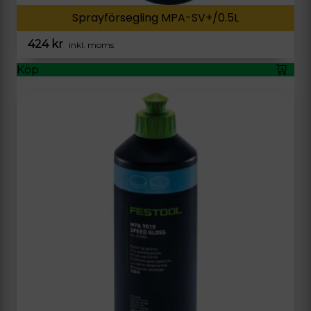
Sprayförsegling MPA-SV+/0.5L
424
kr
inkl. moms
Köp