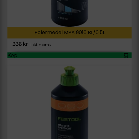
Polermedel MPA 9010 BL/0.5L
336
kr
inkl. moms
Köp