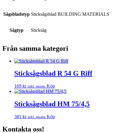
Sågsbladstyp
Sticksågsblad BUILDING MATERIALS
Sågtyp
Sticksåg
Från samma kategori
Sticksågsblad R 54 G Riff
169
kr
Köp
inkl. moms
Sticksågsblad HM 75/4,5
381
kr
Köp
inkl. moms
Kontakta oss!