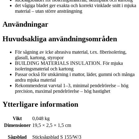
det vågiga bladet ger exakta och korrekt vinklade snitt i mjuka
material – utan större ansträngning
Användningar
Huvudsakliga användningsområden
För sågning av icke abrasiva material, t.ex. fiberisolering,
glasull, kartong, styropor
BUILDING MATERIALS INSULATION. För mjuka
isoleringsmaterial och kartong
Passar också för utskärning i mattor, läder, gummi och många
andra mjuka material
Rekommenderat varvtal 1–3, minimal pendelrörelse – hög
precision, maximal pendelrörelse – hög hastighet
Ytterligare information
Vikt
0,048 kg
Dimensioner
19,5 × 2,5 × 1,5 cm
Sågsblad
Sticksågsblad S 155/W/3