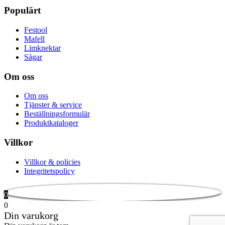
Populärt
Festool
Mafell
Limknektar
Sågar
Om oss
Om oss
Tjänster & service
Beställningsformulär
Produktkataloger
Villkor
Villkor & policies
Integritetspolicy
0
0
Din varukorg