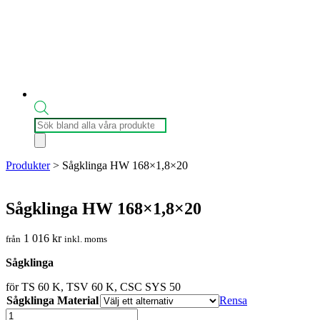
Produktsökning
Produkter
>
Sågklinga HW 168×1,8×20
Sågklinga HW 168×1,8×20
1 016
kr
från
inkl. moms
Sågklinga
för TS 60 K, TSV 60 K, CSC SYS 50
Sågklinga Material
Rensa
Sågklinga