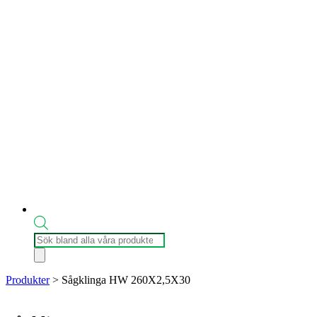
Produktsökning
Produkter
>
Sågklinga HW 260X2,5X30