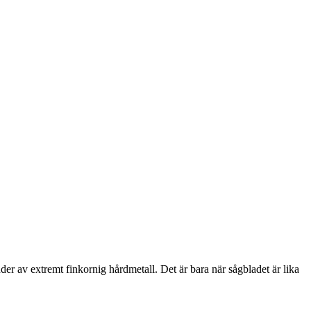
nder av extremt finkornig hårdmetall. Det är bara när sågbladet är lika