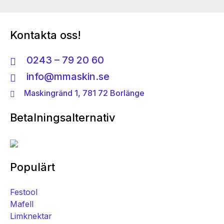
Kontakta oss!
0243 – 79 20 60
info@mmaskin.se
Maskingränd 1, 781 72 Borlänge
Betalningsalternativ
Populärt
Festool
Mafell
Limknektar