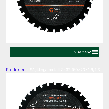
Visa meny
Produkter
>
Sågklinga metall Z=32 150x20x1,6/1,3