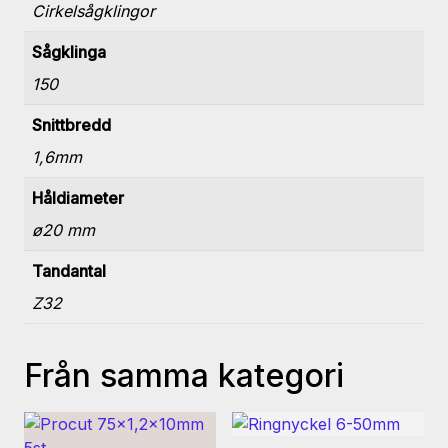
Cirkelsågklingor
Sågklinga
150
Snittbredd
1,6mm
Håldiameter
ø20 mm
Tandantal
Z32
Från samma kategori