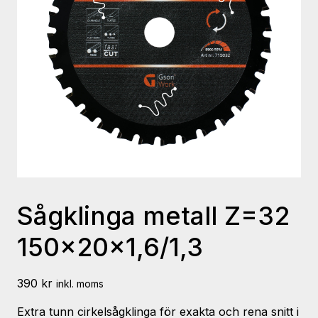
Sågklinga metall Z=32
150x20x1,6/1,3
390
kr
inkl. moms
Extra tunn cirkelsågklinga för exakta och rena snitt i