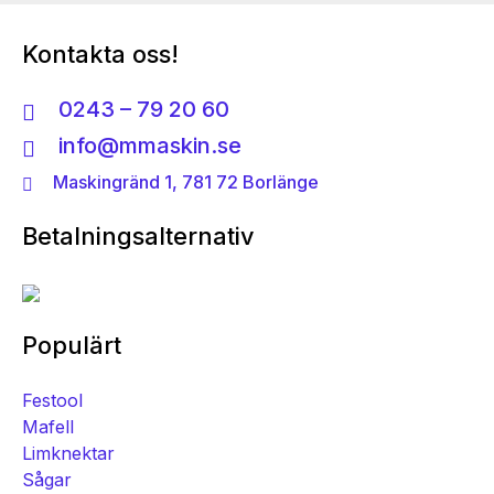
Kontakta oss!
0243 – 79 20 60
info@mmaskin.se
Maskingränd 1, 781 72 Borlänge
Betalningsalternativ
Populärt
Festool
Mafell
Limknektar
Sågar