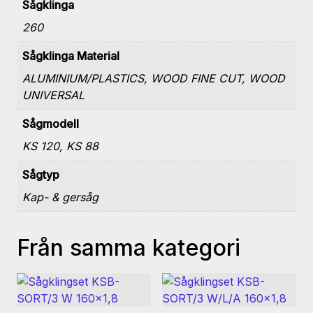
Sågklinga
260
Sågklinga Material
ALUMINIUM/PLASTICS, WOOD FINE CUT, WOOD
UNIVERSAL
Sågmodell
KS 120, KS 88
Sågtyp
Kap- & gersåg
Från samma kategori