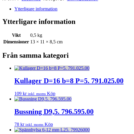
mängd
Ytterligare information
Ytterligare information
Vikt
0,5 kg
Dimensioner
13 × 11 × 8,5 cm
Från samma kategori
Kullager D=16 b=8 P=5. 791.025.00
109
kr
Köp
inkl. moms
Bussning D9,5. 796.595.00
78
kr
Köp
inkl. moms