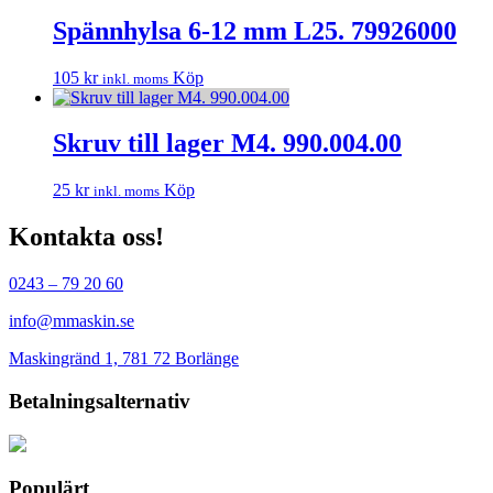
Spännhylsa 6-12 mm L25. 79926000
105
kr
Köp
inkl. moms
Skruv till lager M4. 990.004.00
25
kr
Köp
inkl. moms
Kontakta oss!
0243 – 79 20 60
info@mmaskin.se
Maskingränd 1, 781 72 Borlänge
Betalningsalternativ
Populärt