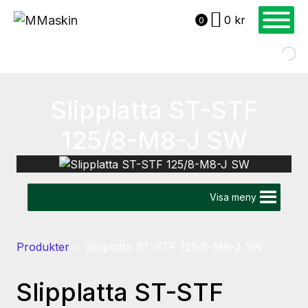
0
kr
0
Slipplatta ST-STF
125/8-M8-J SW
Visa meny
Produkter
>
Slipplatta ST-STF 125/8-M8-J SW
Slipplatta ST-STF