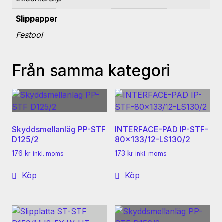
Slippapper
Festool
Från samma kategori
Skyddsmellanläg PP-STF
INTERFACE-PAD IP-STF-
D125/2
80×133/12-LS130/2
176
kr
173
kr
inkl. moms
inkl. moms
Köp
Köp