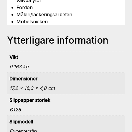
välvda ytor
Fordon
Måleri/lackeringsarbeten
Möbelsnickeri
Ytterligare information
Vikt
0,163 kg
Dimensioner
17,2 × 16,3 × 4,8 cm
Slippapper storlek
Ø125
Slipmodell
Excenterslip