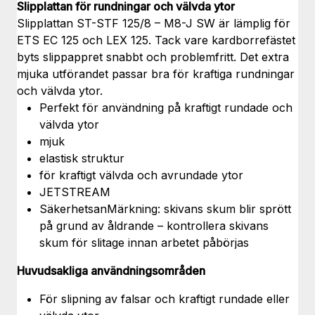
Slipplattan för rundningar och välvda ytor
Slipplattan ST-STF 125/8 – M8-J SW är lämplig för
ETS EC 125 och LEX 125. Tack vare kardborrefästet
byts slippappret snabbt och problemfritt. Det extra
mjuka utförandet passar bra för kraftiga rundningar
och välvda ytor.
Perfekt för användning på kraftigt rundade och
välvda ytor
mjuk
elastisk struktur
för kraftigt välvda och avrundade ytor
JETSTREAM
SäkerhetsanMärkning: skivans skum blir sprött
på grund av åldrande – kontrollera skivans
skum för slitage innan arbetet påbörjas
Huvudsakliga användningsområden
För slipning av falsar och kraftigt rundade eller