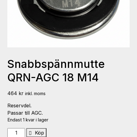
Snabbspännmutte
QRN-AGC 18 M14
464
kr
inkl. moms
Reservdel.
Passar till AGC.
Endast 1 kvar i lager
Snabbspännmutte
Köp