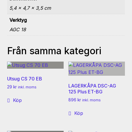
5,4 × 4,7 × 3,5 cm
Verktyg
AGC 18
Från samma kategori
Utsug CS 70 EB
LAGERKÅPA DSC-AG
29
kr
inkl. moms
125 Plus ET-BG
Köp
896
kr
inkl. moms
Köp