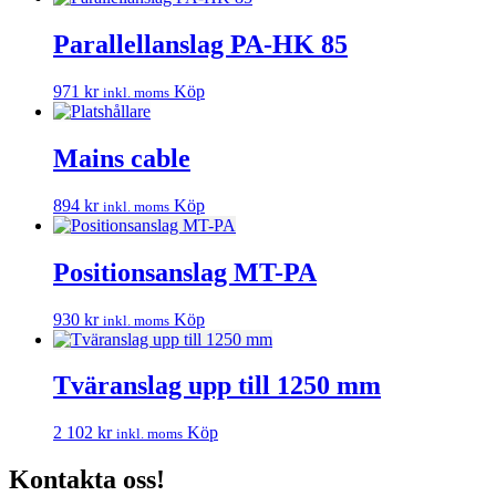
Parallellanslag PA-HK 85
971
kr
Köp
inkl. moms
Mains cable
894
kr
Köp
inkl. moms
Positionsanslag MT-PA
930
kr
Köp
inkl. moms
Tväranslag upp till 1250 mm
2 102
kr
Köp
inkl. moms
Kontakta oss!