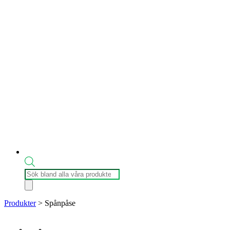
Produktsökning
Produkter
>
Spånpåse