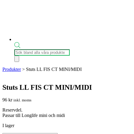
Produktsökning
Produkter
>
Stuts LL FIS CT MINI/MIDI
Stuts LL FIS CT MINI/MIDI
96
kr
inkl. moms
Reservdel.
Passar till Longlife mini och midi
I lager