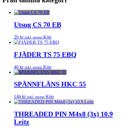
Från samma kategori
Utsug CS 70 EB
29
kr
Köp
inkl. moms
FJÄDER TS 75 EBQ
40
kr
Köp
inkl. moms
SPÄNNFLÄNS HKC 55
146
kr
Köp
inkl. moms
THREADED PIN M4x8 (3x) 10.9
Leitz