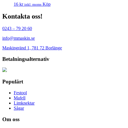
16
kr
Köp
inkl. moms
Kontakta oss!
0243 – 79 20 60
info@mmaskin.se
Maskingränd 1, 781 72 Borlänge
Betalningsalternativ
Populärt
Festool
Mafell
Limknektar
Sågar
Om oss